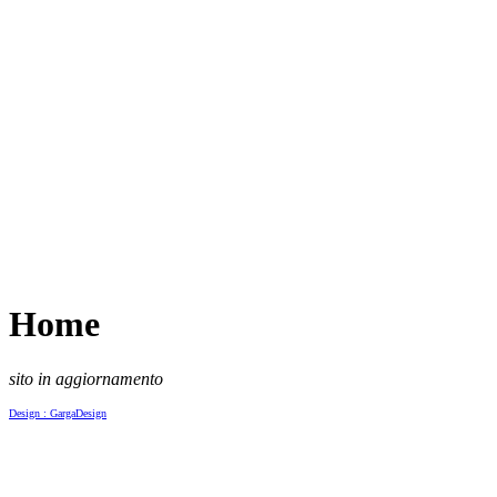
Home
sito in aggiornamento
Design : GargaDesign