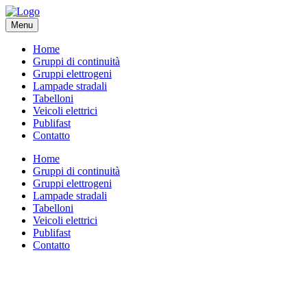
Menu
Home
Gruppi di continuità
Gruppi elettrogeni
Lampade stradali
Tabelloni
Veicoli elettrici
Publifast
Contatto
Home
Gruppi di continuità
Gruppi elettrogeni
Lampade stradali
Tabelloni
Veicoli elettrici
Publifast
Contatto